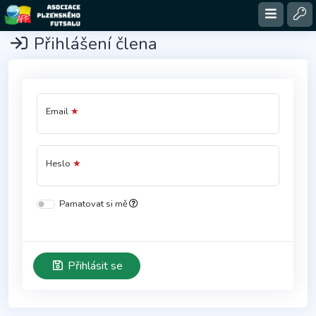
Přihlášení člena
Email
Heslo
Pamatovat si mě
Přihlásit se